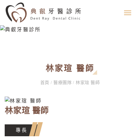
林家瑄 醫師
首頁
/
醫療團隊
/
林家瑄 醫師
林家瑄 醫師
專長