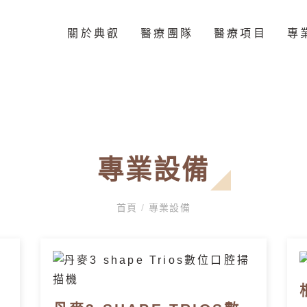
關於典叡
醫療團隊
醫療項目
專
專業設備
首頁
/
專業設備