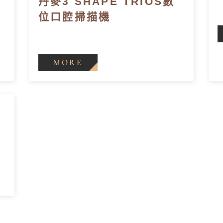
丹麥3 SHAPE TRIOS數
位口腔掃描機
MORE