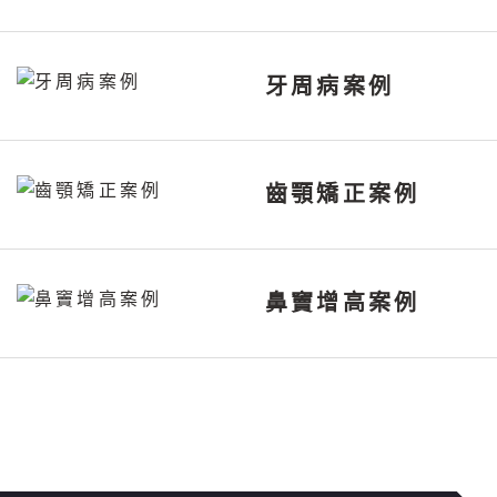
牙周病案例
齒顎矯正案例
鼻竇增高案例