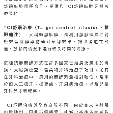
舒眠麻醉團隊合作，提供您TCI舒眠麻醉牙醫診
療服務。
TCI舒眠治療（Target control infusion，標
靶輸注）
，又稱鎮靜麻醉，是利用靜脈連續注射
短效型麻醉藥物達到鎮靜效果，讓患者能在舒
適、放鬆的情況下進行較長時間的治療。
這種鎮靜麻醉方式在許多國家已經廣泛應用於胃
鏡、大腸鏡檢查、醫美和牙科治療等項目。尤其
在牙科治療中，適用的麻醉劑量相對較低，常用
於如人工植牙、拔智齒、牙周病治療，以及兒童
牙科等多種程序。
TCI舒眠治療與全身麻醉不同，由於並未注射肌
肉鬆弛劑，因此不需插管，能減少術後不適感及