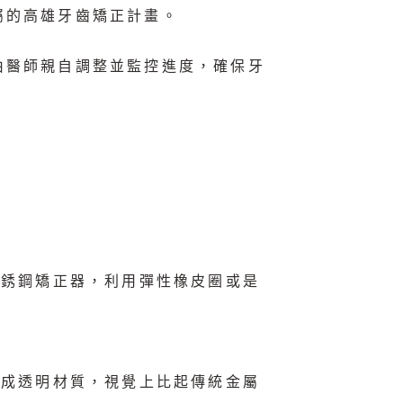
屬的高雄牙齒矯正計畫。
由醫師親自調整並監控進度，確保牙
不銹鋼矯正器，利用彈性橡皮圈或是
改成透明材質，視覺上比起傳統金屬