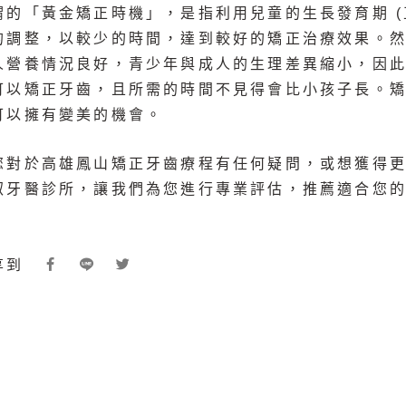
謂的「黃金矯正時機」，是指利用兒童的生長發育期 (
的調整，以較少的時間，達到較好的矯正治療效果。
人營養情況良好，青少年與成人的生理差異縮小，因
可以矯正牙齒，且所需的時間不見得會比小孩子長。
可以擁有變美的機會。
您對於高雄鳳山矯正牙齒療程有任何疑問，或想獲得
叡牙醫診所
，讓我們為您進行專業評估，推薦適合您
享到