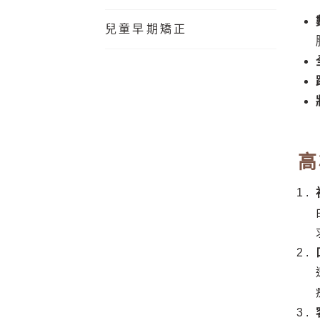
兒童早期矯正
高