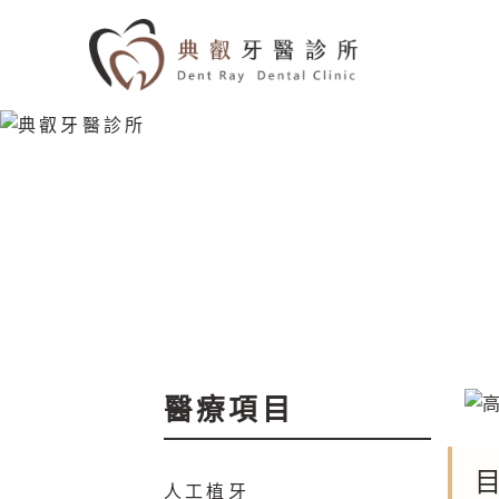
醫療項目
人工植牙