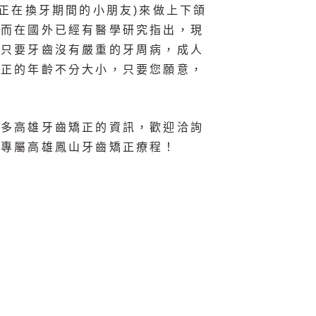
正在換牙期間的小朋友)來做上下頜
然而在國外已經有醫學研究指出，現
此只要牙齒沒有嚴重的牙周病，成人
矯正的年齡不分大小，只要您願意，
更多高雄牙齒矯正的資訊，歡迎
洽詢
的專屬高雄鳳山牙齒矯正療程！