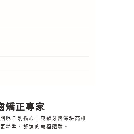
齒矯正專家
預期呢？別擔心！典叡牙醫深耕高雄
供更精準、舒適的療程體驗。