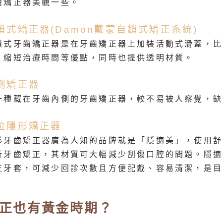
齒矯正器美觀一些。
鎖式矯正器(Damon戴蒙自鎖式矯正系統)
鎖式牙齒矯正器是在牙齒矯正器上加裝活動式滑蓋，
、縮短治療時間等優點，同時也提供透明材質。
側矯正器
一種藏在牙齒內側的牙齒矯正器，較不易被人察覺，
位隱形矯正器
形牙齒矯正器廣為人知的品牌就是「隱適美」，使用
行牙齒矯正，其材質可大幅減少刮傷口腔的問題。隱
正牙套，可減少回診次數且方便配戴、容易清潔，是
正也有黃金時期？