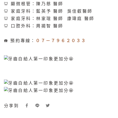
🦷 顯微根管：陳乃慈 醫師
🦷 家庭牙科：藍英予 醫師 吳佳叡醫師
🦷 家庭牙科：林家瑄 醫師 康瑋庭 醫師
🦷 口腔外科：周揚智 醫師
☎️ 預約專線：
０７－７９６２０３３
分享到