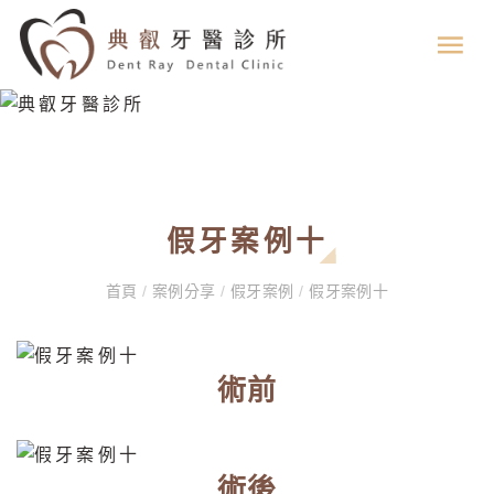
假牙案例十
首頁
/
案例分享
/
假牙案例
/
假牙案例十
術前
術後